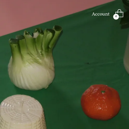
Account
0