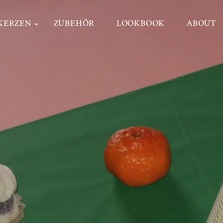
KERZEN
ZUBEHÖR
LOOKBOOK
ABOUT